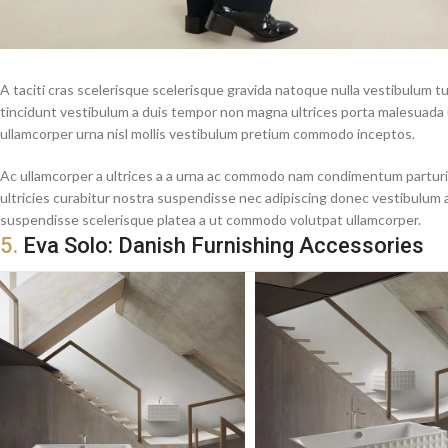
A taciti cras scelerisque scelerisque gravida natoque nulla vestibulum turp
tincidunt vestibulum a duis tempor non magna ultrices porta malesuada u
ullamcorper urna nisl mollis vestibulum pretium commodo inceptos.
Ac ullamcorper a ultrices a a urna ac commodo nam condimentum parturien
ultricies curabitur nostra suspendisse nec adipiscing donec vestibulum 
suspendisse scelerisque platea a ut commodo volutpat ullamcorper.
5.
Eva Solo: Danish Furnishing Accessories