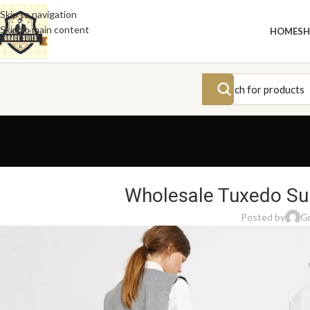
Skip to navigation
Skip to main content
HOME
S
Wholesale Tuxedo Sui
Posted by
Gr