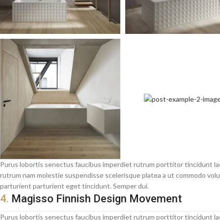
Purus lobortis senectus faucibus imperdiet rutrum porttitor tincidunt la
rutrum nam molestie suspendisse scelerisque platea a ut commodo volutp
parturient parturient eget tincidunt. Semper dui.
4.
Magisso Finnish Design Movement
Purus lobortis senectus faucibus imperdiet rutrum porttitor tincidunt l