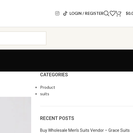
LOGIN / REGISTER
$
0.
CATEGORIES
Product
suits
RECENT POSTS
Buy Wholesale Men’s Suits Vendor – Grace Suits